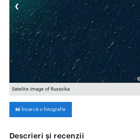
❮
Satelite image of Russvika
📸
Încarcă o fotografie
Descrieri și recenzii