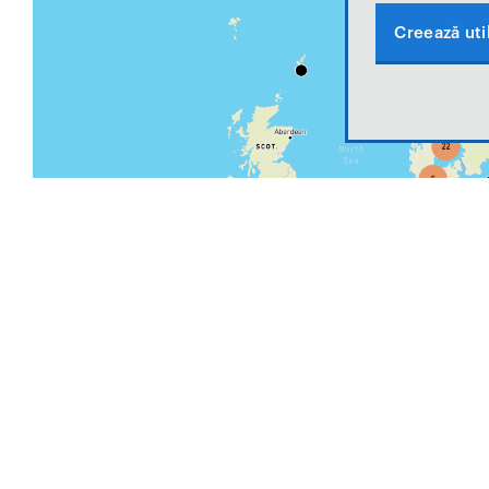
Creează util