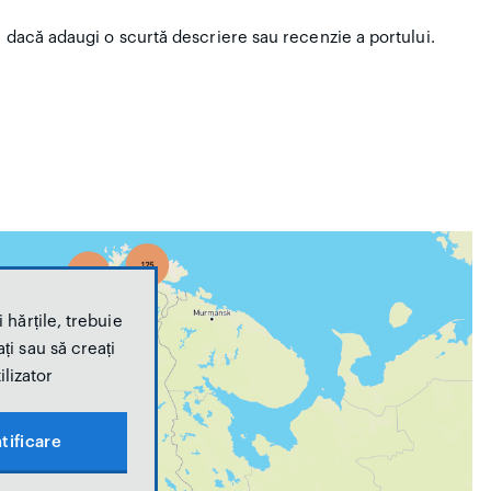
i dacă adaugi o scurtă descriere sau recenzie a portului.
 hărțile, trebuie
ți sau să creați
ilizator
tificare