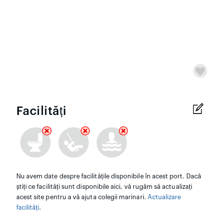
Facilități
Nu avem date despre facilitățile disponibile în acest port. Dacă
știți ce facilități sunt disponibile aici, vă rugăm să actualizați
acest site pentru a vă ajuta colegii marinari.
Actualizare
facilități
.