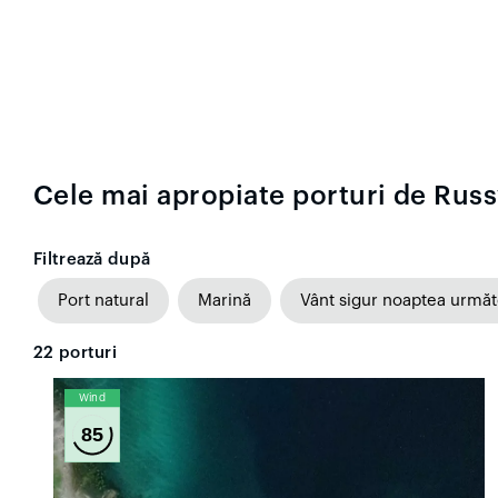
Cele mai apropiate porturi de Russ
Filtrează după
Port natural
Marină
Vânt sigur noaptea urmă
22
porturi
Wind
85