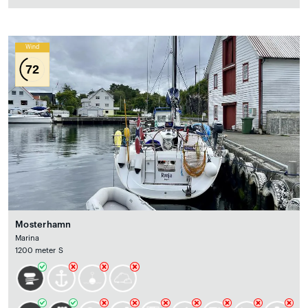
Wind
72
Mosterhamn
Marina
1200 meter S