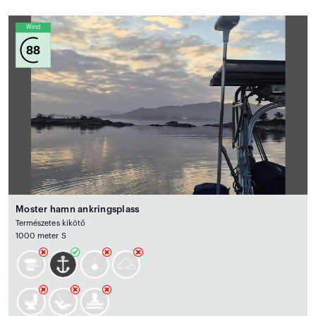
Wind
88
Moster hamn ankringsplass
Természetes kikötő
1000 meter S