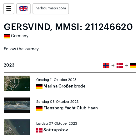
harbourmaps.com
GERSVIND, MMSI: 211246620
Germany
Follow the journey
2023
Onsdag 11 Oktober 2023
Marina Großenbrode
Søndag 08 Oktober 2023
Flensborg Yacht Club Havn
Lørdag 07 Oktober 2023
Sottrupskov