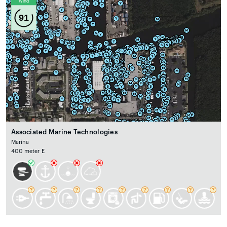
Wind
91
Associated Marine Technologies
Marina
400 meter E