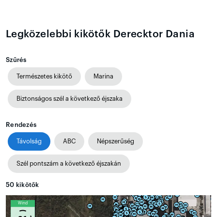
Legközelebbi kikötők Derecktor Dania
Szűrés
Természetes kikötő
Marina
Biztonságos szél a következő éjszaka
Rendezés
Távolság
ABC
Népszerűség
Szél pontszám a következő éjszakán
50
kikötők
Wind