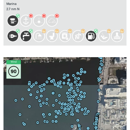
Marina
2.7 nm N
Wind
90