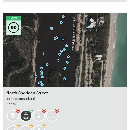
Wind
90
North Sheriden Street
Természetes kikötő
1.7 nm SE