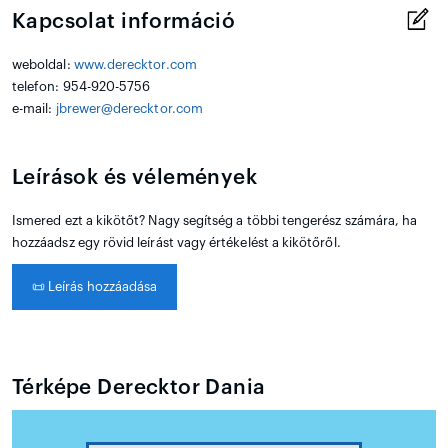
Kapcsolat információ
weboldal:
www.derecktor.com
telefon: 954-920-5756
e-mail:
jbrewer@derecktor.com
Leírások és vélemények
Ismered ezt a kikötőt? Nagy segítség a többi tengerész számára, ha
hozzáadsz egy rövid leírást vagy értékelést a kikötőről.
📜
Leírás hozzáadása
Térképe Derecktor Dania