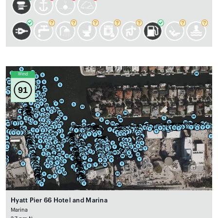
Wind
91
Hyatt Pier 66 Hotel and Marina
Marina