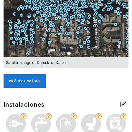
Satelite image of Derecktor Dania
📸
Sube una foto
Instalaciones