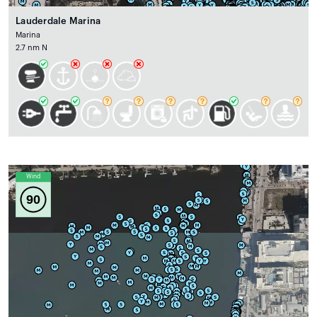
Lauderdale Marina
Marina
2.7 nm N
Wind
90