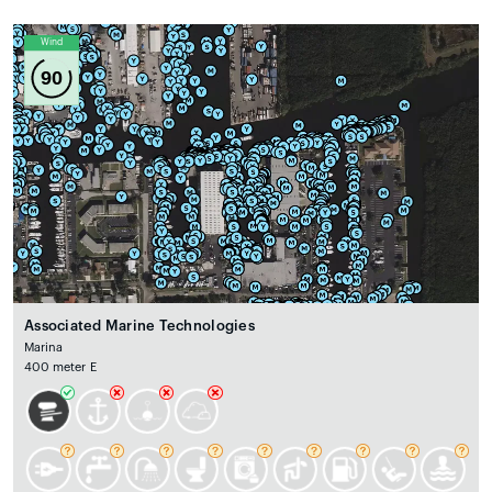
Wind
90
Associated Marine Technologies
Marina
400 meter E