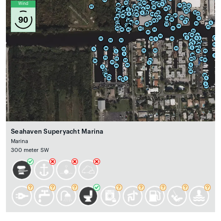
Wind
90
Seahaven Superyacht Marina
Marina
300 meter SW