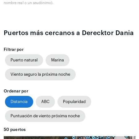
nombre real o un seudónimo).
Puertos más cercanos a Derecktor Dania
Filtrar por
Puerto natural
Marina
Viento seguro la próxima noche
Ordenar por
Distancia
ABC
Popularidad
Puntuación de viento próxima noche
50
puertos