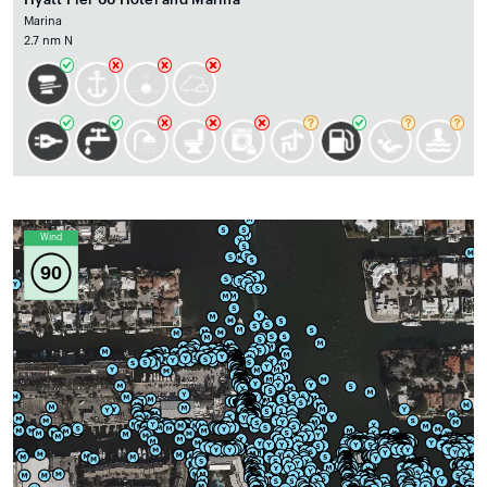
Marina
2.7 nm N
Wind
90