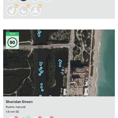
Wind
90
Sheridan Street
Puerto natural
1.9 nm SE