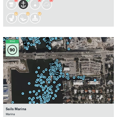
Wind
90
Sails Marina
Marina