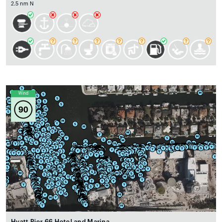
2.5 nm N
Wind
90
Hyatt Pier 66 Hotel and Marina