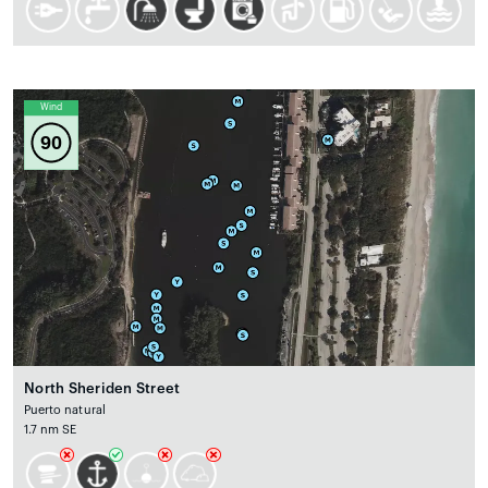
Wind
90
North Sheriden Street
Puerto natural
1.7 nm SE