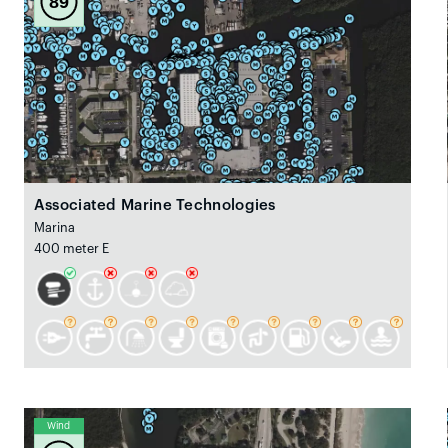
89
Associated Marine Technologies
Marina
400 meter E
Wind