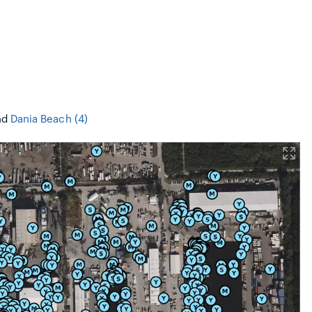
nd
Dania Beach (4)