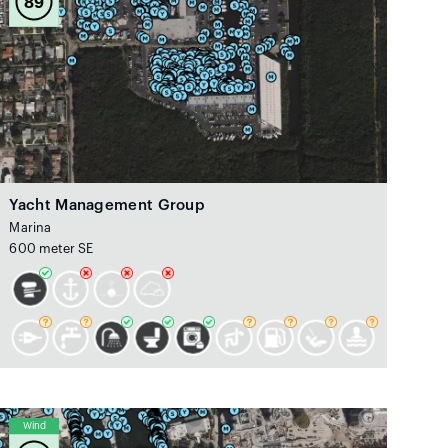
89
Yacht Management Group
Marina
600 meter SE
Wind