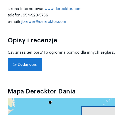
strona internetowa:
www.derecktor.com
telefon: 954-920-5756
e-mail:
jbrewer@derecktor.com
Opisy i recenzje
Czy znasz ten port? To ogromna pomoc dla innych żeglarzy, 
📜
Dodaj opis
Mapa Derecktor Dania