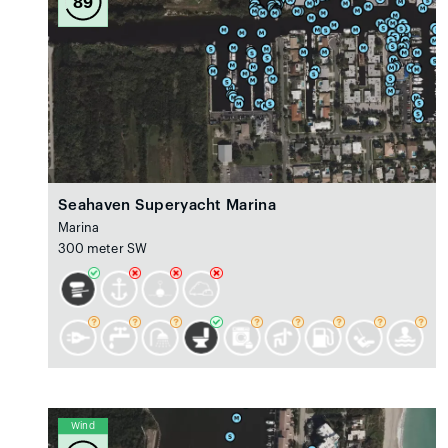
89
Seahaven Superyacht Marina
Marina
300 meter SW
Wind