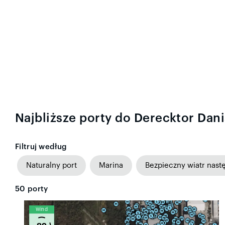
Najbliższe porty do Derecktor Dan
Filtruj według
Naturalny port
Marina
Bezpieczny wiatr nast
50
porty
Wind