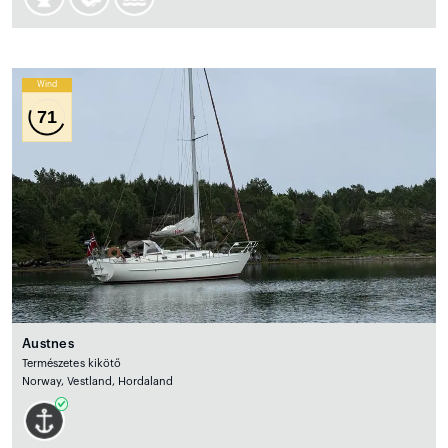
Wind
71
Austnes
Természetes kikötő
Norway, Vestland, Hordaland