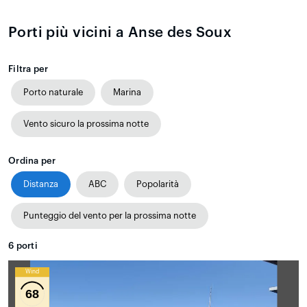
Porti più vicini a Anse des Soux
Filtra per
Porto naturale
Marina
Vento sicuro la prossima notte
Ordina per
Distanza
ABC
Popolarità
Punteggio del vento per la prossima notte
6
porti
Wind
68