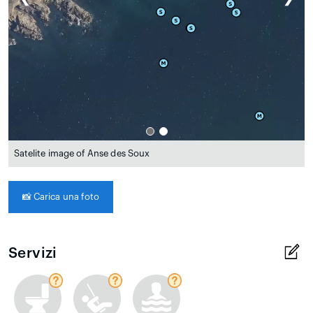
Satelite image of Anse des Soux
📸
Carica una foto
Servizi