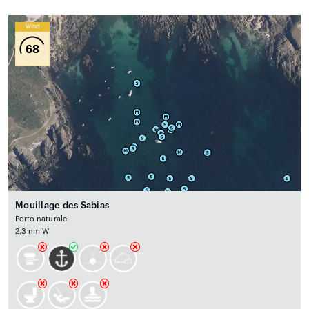
Wind
68
Mouillage des Sabias
Porto naturale
2.3 nm W