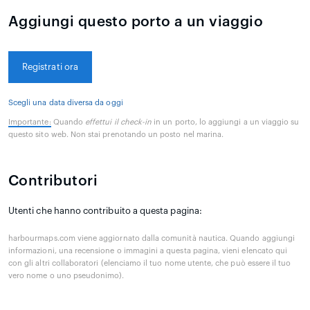
Aggiungi questo porto a un viaggio
Registrati ora
Scegli una data diversa da oggi
Importante:
Quando
effettui il check-in
in un porto, lo aggiungi a un viaggio su
questo sito web. Non stai prenotando un posto nel marina.
Contributori
Utenti che hanno contribuito a questa pagina:
harbourmaps.com viene aggiornato dalla comunità nautica. Quando aggiungi
informazioni, una recensione o immagini a questa pagina, vieni elencato qui
con gli altri collaboratori (elenciamo il tuo nome utente, che può essere il tuo
vero nome o uno pseudonimo).