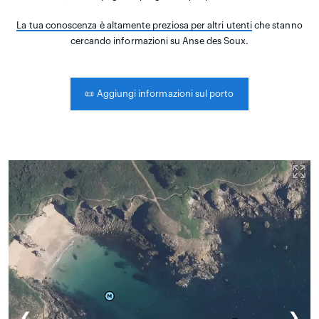
La tua conoscenza è altamente preziosa per altri utenti
che stanno
cercando informazioni su Anse des Soux.
📜
Aggiungi informazioni sul porto
❮
❯