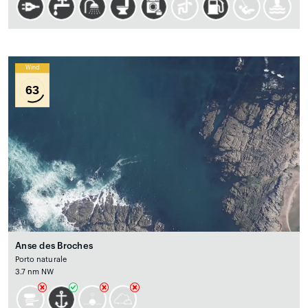
Wind
63
Anse des Broches
Porto naturale
3.7 nm NW