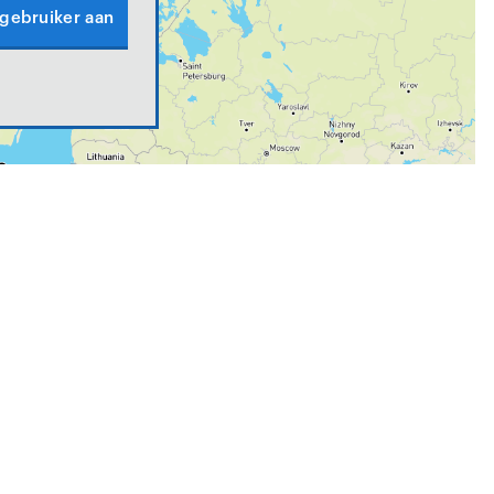
 gebruiker aan