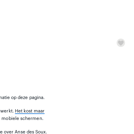
matie op deze pagina.
ewerkt.
Het kost maar
ne mobiele schermen.
ie over Anse des Soux.