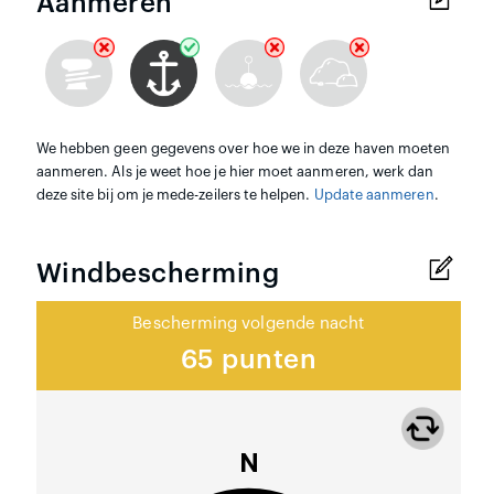
Aanmeren
We hebben geen gegevens over hoe we in deze haven moeten
aanmeren. Als je weet hoe je hier moet aanmeren, werk dan
deze site bij om je mede-zeilers te helpen.
Update aanmeren
.
Windbescherming
Bescherming volgende nacht
65 punten
N