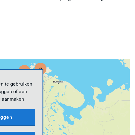
n te gebruiken
oggen of een
r aanmaken
oggen