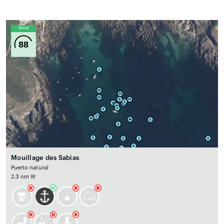
Wind
88
Mouillage des Sabias
Puerto natural
2.3 nm W