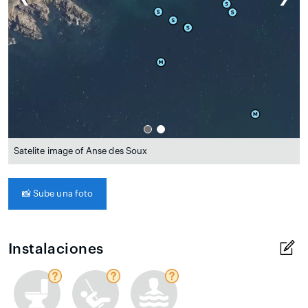
Satelite image of Anse des Soux
📸
Sube una foto
Instalaciones