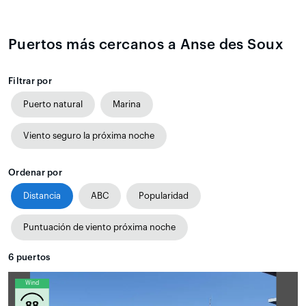
Puertos más cercanos a Anse des Soux
Filtrar por
Puerto natural
Marina
Viento seguro la próxima noche
Ordenar por
Distancia
ABC
Popularidad
Puntuación de viento próxima noche
6
puertos
Wind
88