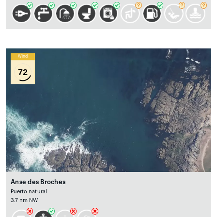
Wind
72
Anse des Broches
Puerto natural
3.7 nm NW