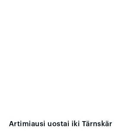
Artimiausi uostai iki Tärnskär