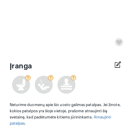
Įranga
Neturime duomenų apie šio uosto galimas patalpas. Jei žinote,
kokios patalpos yra šioje vietoje, prašome atnaujinti šią
svetainę, kad padėtumėte kitiems jūrininkams.
Atnaujinti
patalpas
.