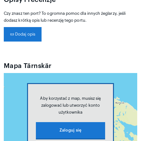
Czy znasz ten port? To ogromna pomoc dla innych żeglarzy, jeśli
dodasz krótką opis lub recenzję tego portu.
📜
Dodaj opis
Mapa Tärnskär
Aby korzystać z map, musisz się
zalogować lub utworzyć konto
użytkownika
Zaloguj się