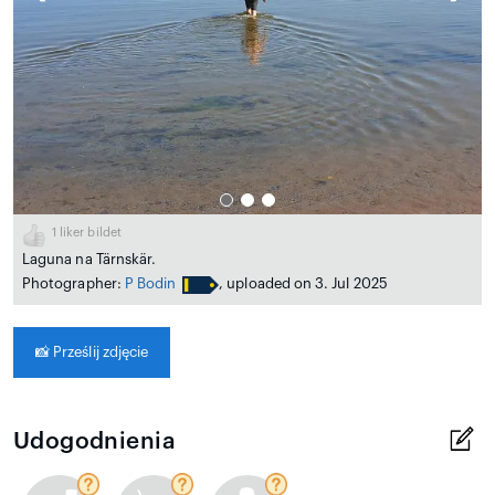
1
liker bildet
Laguna na Tärnskär.
Photographer:
P Bodin
, uploaded on 3. Jul 2025
📸
Prześlij zdjęcie
Udogodnienia