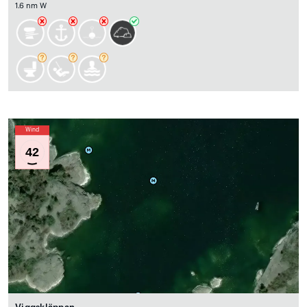
1.6 nm W
Wind
42