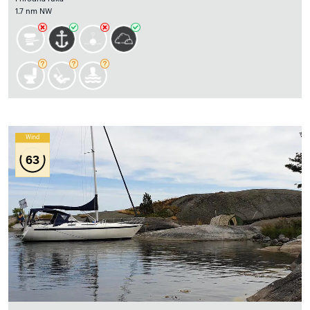
1.7 nm NW
Wind
63