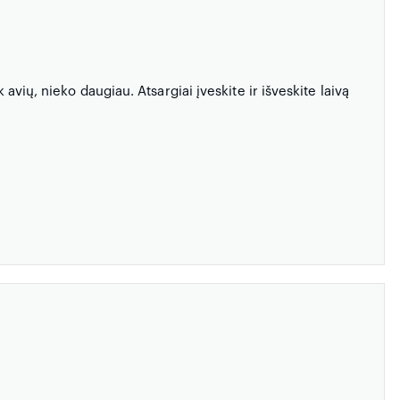
 avių, nieko daugiau. Atsargiai įveskite ir išveskite laivą