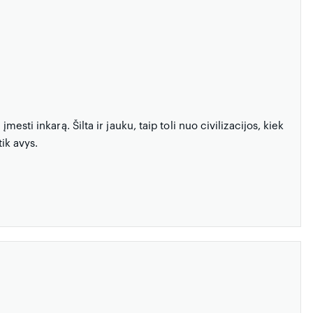
mesti inkarą. Šilta ir jauku, taip toli nuo civilizacijos, kiek
tik avys.