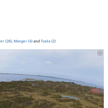
ver (28)
,
Manger (4)
and
Toska (2)