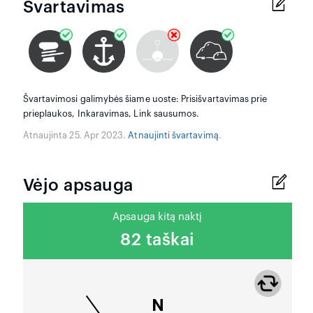
Švartavimas
Švartavimosi galimybės šiame uoste: Prisišvartavimas prie
prieplaukos, Inkaravimas, Link sausumos.
Atnaujinta 25. Apr 2023.
Atnaujinti švartavimą
.
Vėjo apsauga
Apsauga kitą naktį
82 taškai
N