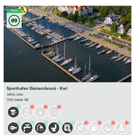
Wind
89
Sporthafen Düsternbrook - Kiel
Jahtu osta
700 meter NE