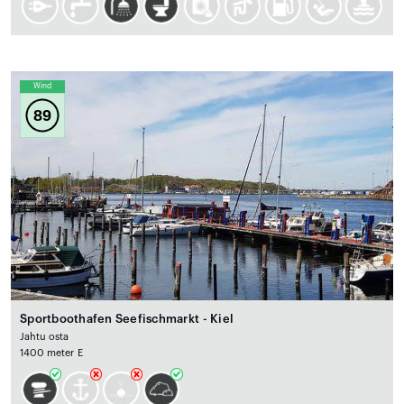
Wind
89
Sportboothafen Seefischmarkt - Kiel
Jahtu osta
1400 meter E