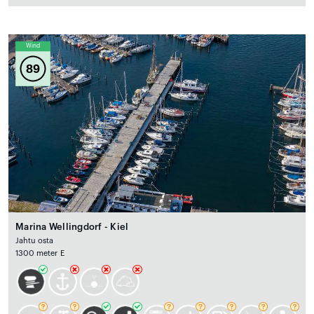
Wind
89
Marina Wellingdorf - Kiel
Jahtu osta
1300 meter E