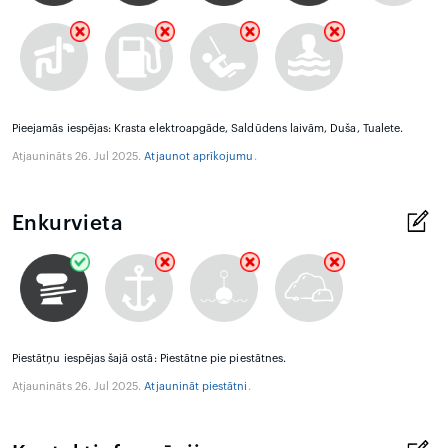
Pieejamās iespējas: Krasta elektroapgāde, Saldūdens laivām, Duša, Tualete.
Atjaunināts 26. Jul 2025.
Atjaunot aprīkojumu
.
Enkurvieta
Piestātņu iespējas šajā ostā: Piestātne pie piestātnes.
Atjaunināts 26. Jul 2025.
Atjaunināt piestātni
.