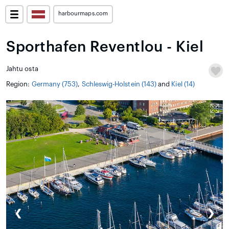
harbourmaps.com
Sporthafen Reventlou - Kiel
Jahtu osta
Region:
Germany (753)
,
Schleswig-Holstein (143)
and
Kiel (14)
❮
❯