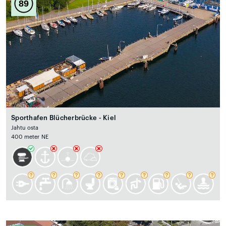
89
Sporthafen Blücherbrücke - Kiel
Jahtu osta
400 meter NE