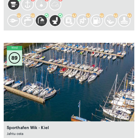
Wind
89
Sporthafen Wik - Kiel
Jahtu osta