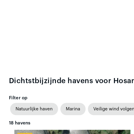
Dichtstbijzijnde havens voor Hosa
Filter op
Natuurlijke haven
Marina
Veilige wind volge
18
havens