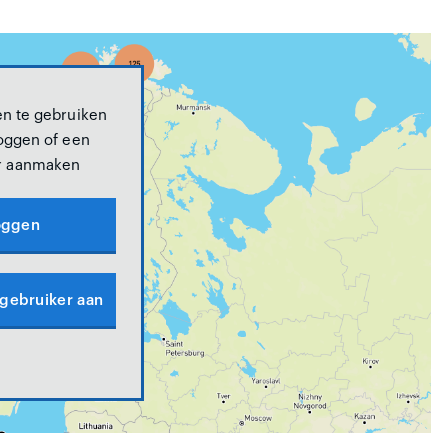
n te gebruiken
oggen of een
r aanmaken
oggen
 gebruiker aan