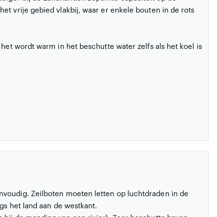
et vrije gebied vlakbij, waar er enkele bouten in de rots
 het wordt warm in het beschutte water zelfs als het koel is
envoudig. Zeilboten moeten letten op luchtdraden in de
ngs het land aan de westkant.