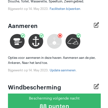
Douche, Toilet, Wasserette, Speeltuin, Zwemgebied.
Bijgewerkt op 14. May 2023.
Faciliteiten bijwerken
.
Aanmeren
Opties voor aanmeren in deze haven: Aanmeren aan de pier,
Ankeren, Naar het land toe.
Bijgewerkt op 14. May 2023.
Update aanmeren
.
Windbescherming
Bescherming volgende nacht
88 punten