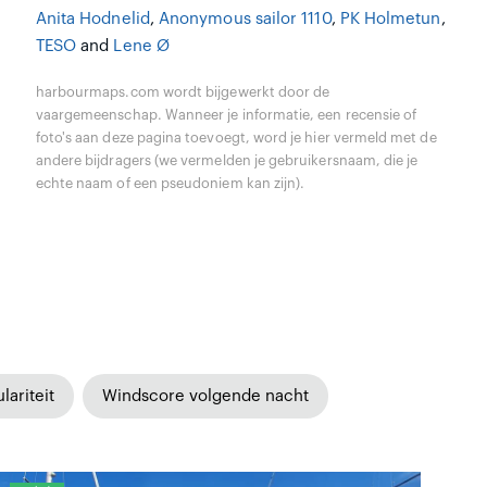
Anita Hodnelid
,
Anonymous sailor 1110
,
PK Holmetun
,
TESO
and
Lene Ø
harbourmaps.com wordt bijgewerkt door de
vaargemeenschap. Wanneer je informatie, een recensie of
foto's aan deze pagina toevoegt, word je hier vermeld met de
andere bijdragers (we vermelden je gebruikersnaam, die je
echte naam of een pseudoniem kan zijn).
lariteit
Windscore volgende nacht