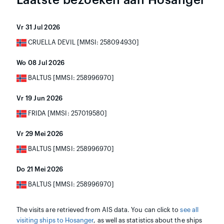
Vr 31 Jul 2026
CRUELLA DEVIL [MMSI: 258094930]
Wo 08 Jul 2026
BALTUS [MMSI: 258996970]
Vr 19 Jun 2026
FRIDA [MMSI: 257019580]
Vr 29 Mei 2026
BALTUS [MMSI: 258996970]
Do 21 Mei 2026
BALTUS [MMSI: 258996970]
The visits are retrieved from AIS data. You can click to
see all
visiting ships to Hosanger
, as well as statistics about the ships