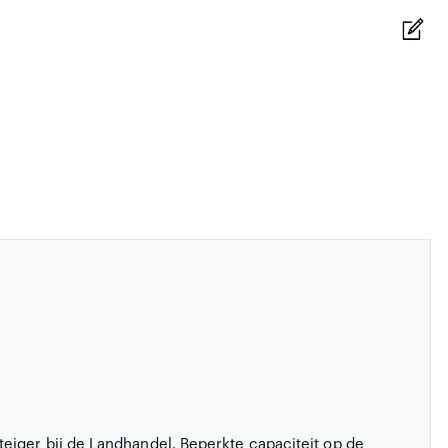
eiger bij de Landhandel. Beperkte capaciteit op de