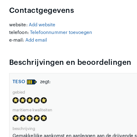
Contactgegevens
website:
Add website
telefoon:
Telefoonnummer toevoegen
e-mail:
Add email
Beschrijvingen en beoordelingen
TESO
zegt:
gebied
maritieme kwaliteiten
beschrijving
Gemakkelijke aankomst en aanleggen aan de drijvende st