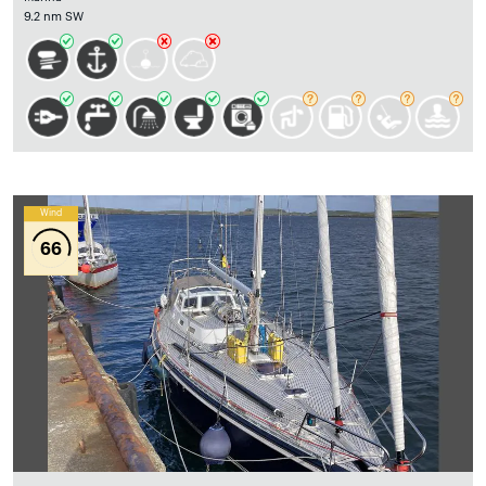
9.2 nm SW
Wind
66