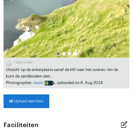
1
liker bildet
Uitzicht op de ankerplaats vanaf de klif naar het oosten.<br>Je
kunt de zandbodem zien.
Photographer:
Jouni
, uploaded on 8. Aug 2024
📸
Upload een foto
Faciliteiten