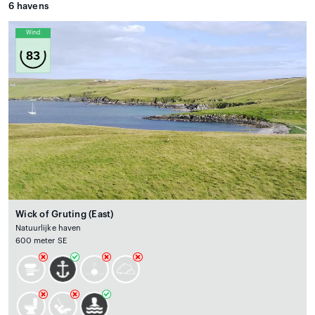
6
havens
Wind
83
Wick of Gruting (East)
Natuurlijke haven
600 meter SE