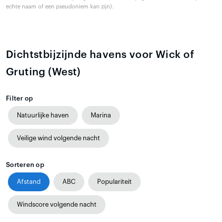
echte naam of een pseudoniem kan zijn).
Dichtstbijzijnde havens voor Wick of
Gruting (West)
Filter op
Natuurlijke haven
Marina
Veilige wind volgende nacht
Sorteren op
Afstand
ABC
Populariteit
Windscore volgende nacht