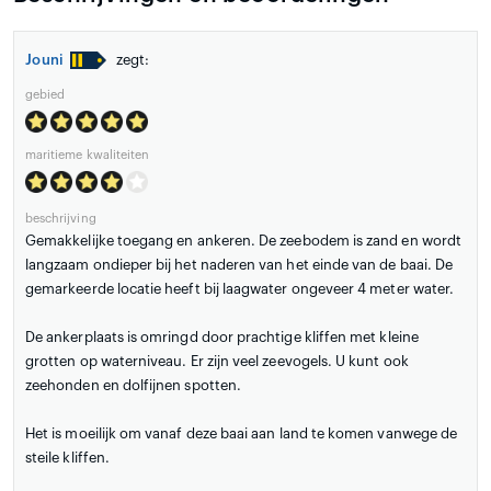
Jouni
zegt:
gebied
maritieme kwaliteiten
beschrijving
Gemakkelijke toegang en ankeren. De zeebodem is zand en wordt
langzaam ondieper bij het naderen van het einde van de baai. De
gemarkeerde locatie heeft bij laagwater ongeveer 4 meter water.
De ankerplaats is omringd door prachtige kliffen met kleine
grotten op waterniveau. Er zijn veel zeevogels. U kunt ook
zeehonden en dolfijnen spotten.
Het is moeilijk om vanaf deze baai aan land te komen vanwege de
steile kliffen.