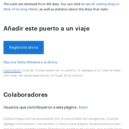
The visits are retrieved from AIS data. You can click to
see all visiting ships to
Wick of Gruting (West)
, as well as statistics about the ships that visits
Añadir este puerto a un viaje
Regístrate ahora
Elija una fecha diferente a la de hoy
Importante:
Cuando
inicias sesión
en un puerto, lo agregas a un viaje en este
sitio web. No estás reservando un lugar en la marina.
Colaboradores
Usuarios que contribuyeron a esta página:
Jouni
harbourmaps.com es actualizado por la comunidad de navegantes. Cuando
agregas información, una revisión o fotos a esta página, te enumeramos aquí