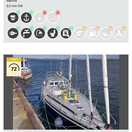
Marina
9.2 nm SW
Wind
72