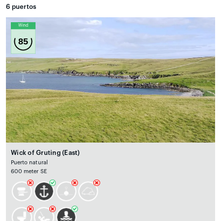
6
puertos
Wind
85
Wick of Gruting (East)
Puerto natural
600 meter SE