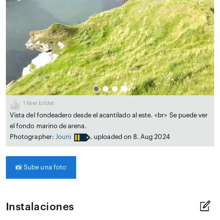
1
liker bildet
Vista del fondeadero desde el acantilado al este. <br> Se puede ver
el fondo marino de arena.
Photographer:
Jouni
, uploaded on 8. Aug 2024
📸
Sube una foto
Instalaciones