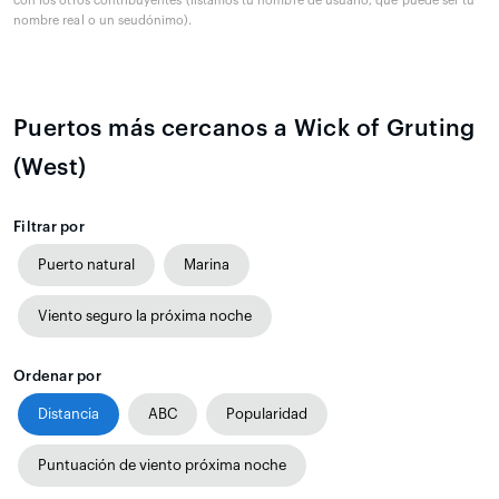
con los otros contribuyentes (listamos tu nombre de usuario, que puede ser tu
nombre real o un seudónimo).
Puertos más cercanos a Wick of Gruting
(West)
Filtrar por
Puerto natural
Marina
Viento seguro la próxima noche
Ordenar por
Distancia
ABC
Popularidad
Puntuación de viento próxima noche