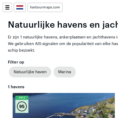
harbourmaps.com
Natuurlijke havens en ja
Er zijn 1 natuurlijke havens, ankerplaatsen en jachthavens
We gebruiken AIS-signalen om de populariteit van elke hav
schip bezoekt.
Filter op
Natuurlijke haven
Marina
1
havens
Wind
95