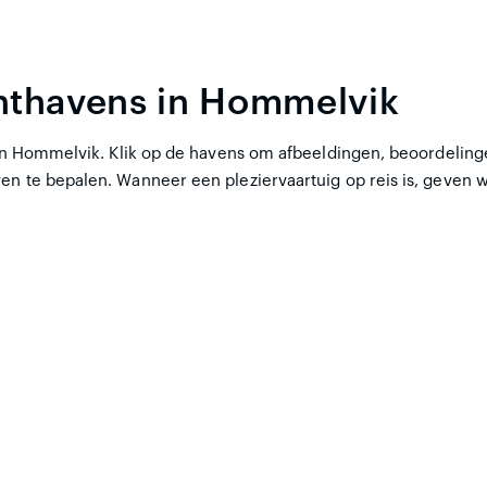
chthavens in Hommelvik
 in Hommelvik. Klik op de havens om afbeeldingen, beoordelingen
en te bepalen. Wanneer een pleziervaartuig op reis is, geven w