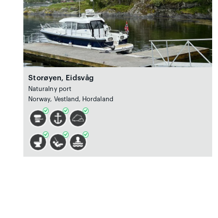
Storøyen, Eidsvåg
Naturalny port
Norway, Vestland, Hordaland