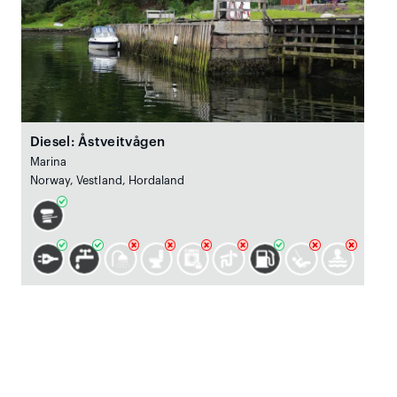
Diesel: Åstveitvågen
Marina
Norway, Vestland, Hordaland