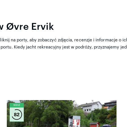
w Øvre Ervik
liknij na porty, aby zobaczyć zdjęcia, recenzje i informacje o 
rtu. Kiedy jacht rekreacyjny jest w podróży, przyznajemy jede
Wind
82