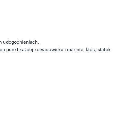
ich udogodnieniach.
n punkt każdej kotwicowisku i marinie, którą statek