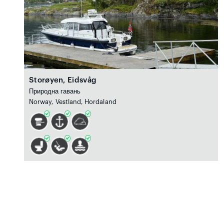
Storøyen, Eidsvåg
Природна гавань
Norway, Vestland, Hordaland