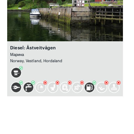
Diesel: Åstveitvågen
Марина
Norway, Vestland, Hordaland