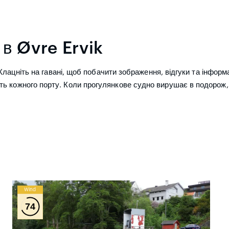
 в Øvre Ervik
 Клацніть на гавані, щоб побачити зображення, відгуки та інформа
ть кожного порту. Коли прогулянкове судно вирушає в подорож
Wind
74