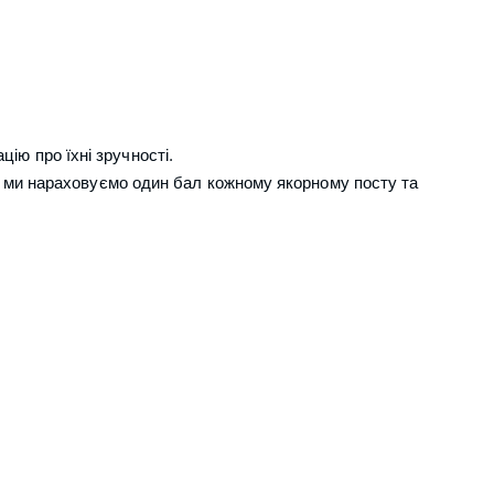
цію про їхні зручності.
, ми нараховуємо один бал кожному якорному посту та