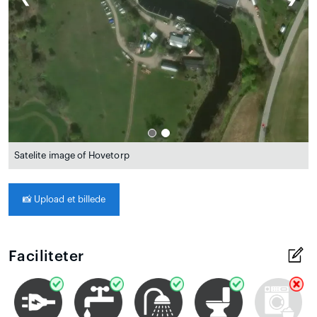
Satelite image of Hovetorp
📸
Upload et billede
Faciliteter