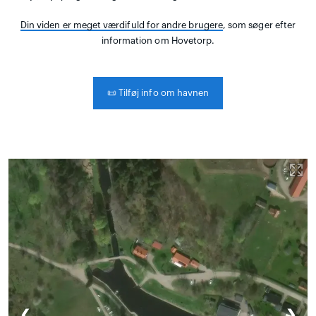
Din viden er meget værdifuld for andre brugere
, som søger efter
information om Hovetorp.
📜
Tilføj info om havnen
❮
❯