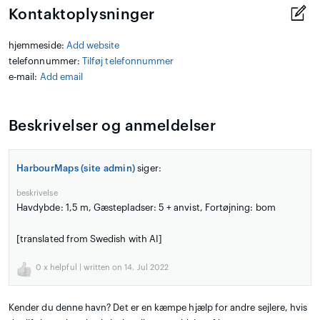
Kontaktoplysninger
hjemmeside:
Add website
telefonnummer:
Tilføj telefonnummer
e-mail:
Add email
Beskrivelser og anmeldelser
HarbourMaps (site admin)
siger:
beskrivelse
Havdybde: 1,5 m, Gæstepladser: 5 + anvist, Fortøjning: bom
[translated from Swedish with AI]
0
x helpful | written on 14. Jul 2022
Kender du denne havn? Det er en kæmpe hjælp for andre sejlere, hvis