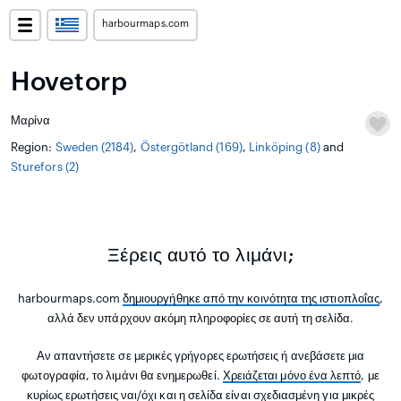
harbourmaps.com
Hovetorp
Μαρίνα
Region:
Sweden (2184)
,
Östergötland (169)
,
Linköping (8)
and
Sturefors (2)
Ξέρεις αυτό το λιμάνι;
harbourmaps.com
δημιουργήθηκε από την κοινότητα της ιστιοπλοΐας
,
αλλά δεν υπάρχουν ακόμη πληροφορίες σε αυτή τη σελίδα.
Αν απαντήσετε σε μερικές γρήγορες ερωτήσεις ή ανεβάσετε μια
φωτογραφία, το λιμάνι θα ενημερωθεί.
Χρειάζεται μόνο ένα λεπτό
, με
κυρίως ερωτήσεις ναι/όχι και η σελίδα είναι σχεδιασμένη για μικρές