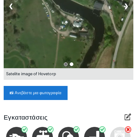
❮
❯
Satelite image of Hovetorp
📸
Ανεβάστε μια φωτογραφία
Εγκαταστάσεις