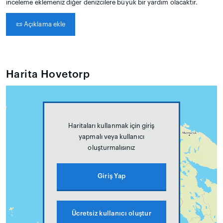
inceleme eklemeniz diğer denizcilere büyük bir yardım olacaktır.
📜
Açıklama ekle
Harita Hovetorp
Haritaları kullanmak için giriş
yapmalı veya kullanıcı
oluşturmalısınız
Giriş Yap
Ücretsiz kullanıcı oluştur