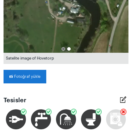
Satelite image of Hovetorp
📸
Fotoğraf yükle
Tesisler