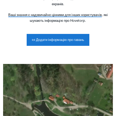
екранів.
Ваші знання є надзвичайно цінними для інших користувачів
, які
шукають інформацію про Hovetorp.
📜
Додати інформацію про гавань