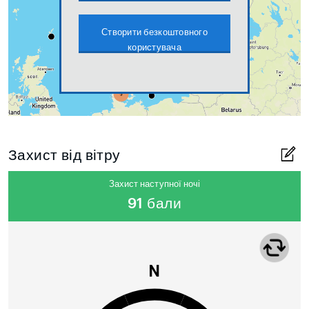
Створити безкоштовного
користувача
Захист від вітру
Захист наступної ночі
91 бали
N