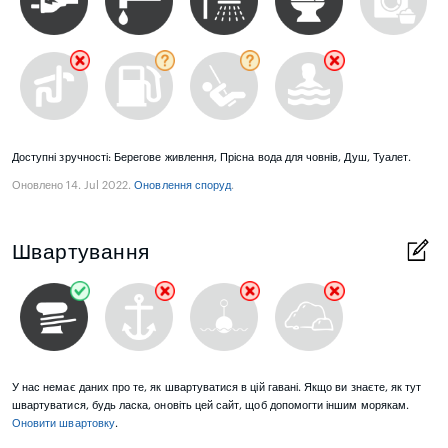
Доступні зручності: Берегове живлення, Прісна вода для човнів, Душ, Туалет.
Оновлено 14. Jul 2022.
Оновлення споруд
.
Швартування
У нас немає даних про те, як швартуватися в цій гавані. Якщо ви знаєте, як тут
швартуватися, будь ласка, оновіть цей сайт, щоб допомогти іншим морякам.
Оновити швартовку
.