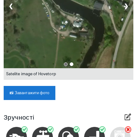
❮
❯
Satelite image of Hovetorp
📸
Завантажити фото
Зручності