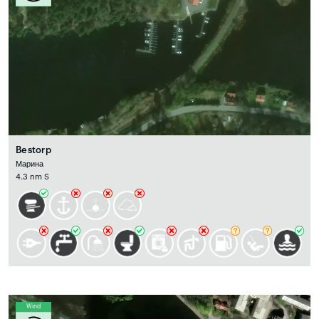
Bestorp
Марина
4.3 nm S
Wind