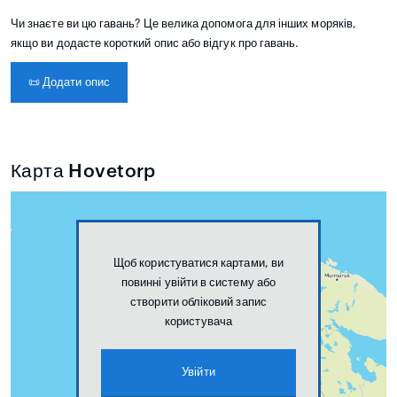
Чи знаєте ви цю гавань? Це велика допомога для інших моряків,
якщо ви додасте короткий опис або відгук про гавань.
📜
Додати опис
Карта Hovetorp
Щоб користуватися картами, ви
повинні увійти в систему або
створити обліковий запис
користувача
Увійти