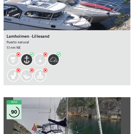
Lamholmen -Lillesand
Puerto natural
1.1 nm NE
Wind
90