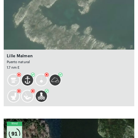
Lille Malmen
Puerto natural
1.7 nm E
Wind
91