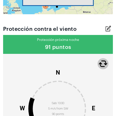
Protección contra el viento
Protección próxima noche
91 puntos
N
Sáb 10:00
W
E
5 m/s from SW
90 points