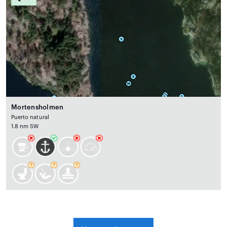
Mortensholmen
Puerto natural
1.8 nm SW