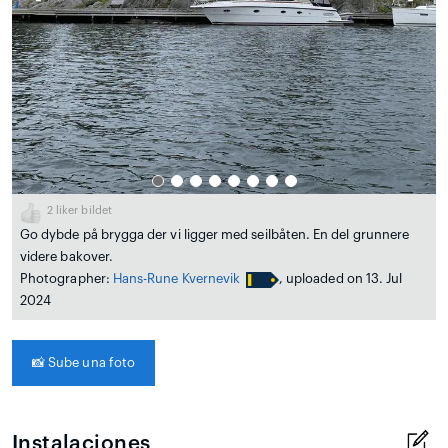
2
liker bildet
Go dybde på brygga der vi ligger med seilbåten. En del grunnere
videre bakover.
Photographer:
Hans-Rune Kvernevik
, uploaded on 13. Jul
2024
📸
Sube una foto
Instalaciones