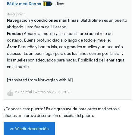
Båtliv med Donna
dice:
descripción
Navegación y condiciones marítimas:
Slåttholmen es un puerto
abrigado justo fuera de Lillesand.
Fondeo:
Amarre al muelle ya sea con la proa adentro o de
costado. Buena profundidad a lo largo de todo el muelle.
Área:
Pequeña y bonita isla, con grandes muelles y un pequeño
quiosco. Es un buen lugar para que los niños corran por la isla, y
los muelles son adecuados para nadar. Posibilidad de llenar agua
en el muelle.
[translated from Norwegian with AI]
2
x helpful | written on 26. Jul 2021
¿Conoces este puerto? Es de gran ayuda para otros marineros si
añades una breve descripción o reseña del puerto.
📜
Añadir descripción