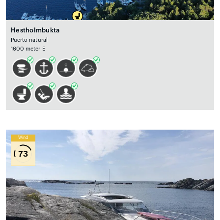
Hestholmbukta
Puerto natural
1600 meter E
Wind
73