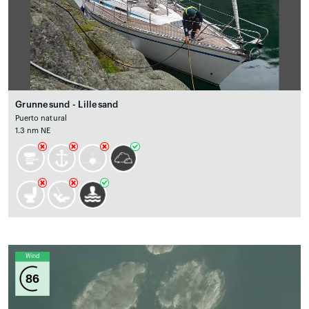
Grunnesund - Lillesand
Puerto natural
1.3 nm NE
Wind
86