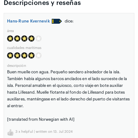
Descripciones y reseñas
Hans-Rune Kvernevik
dice:
área
cualidades marítimas
descripción
Buen muelle con agua. Pequeño sendero alrededor de la isla.
También había algunos barcos anclados en el lado suroeste de la
isla. Personal amable en el quiosco, corto viaje en bote auxiliar
hasta Lillesand. Muelle flotante al fondo de Lillesand para botes
auxiliares, manténgase en el lado derecho del puerto de visitantes
al entrar.
[translated from Norwegian with AI]
3
x helpful | written on 13. Jul 2024