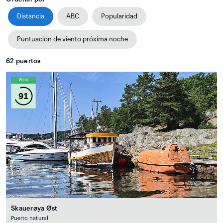
Distancia
ABC
Popularidad
Puntuación de viento próxima noche
62
puertos
Wind
91
Skauerøya Øst
Puerto natural