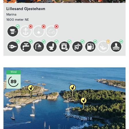
Lillesand Gjestehavn
Marina
1600 meter NE
Wind
89