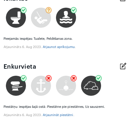
Pieejamās iespējas: Tualete, Peldēšanas zona.
Atjaunināts 6. Aug 2023.
Atjaunot aprīkojumu
.
Enkurvieta
Piestātņu iespējas šajā ostā: Piestātne pie piestātnes, Uz sauszemi.
Atjaunināts 6. Aug 2023.
Atjaunināt piestātni
.