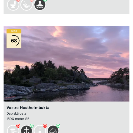
Wind
68
Vestre Hestholmbukta
Dabiskā osta
1500 meter SE