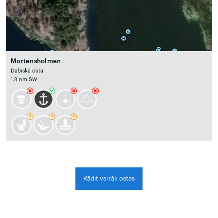
Mortensholmen
Dabiskā osta
1.8 nm SW
Rādīt vairāk ostas