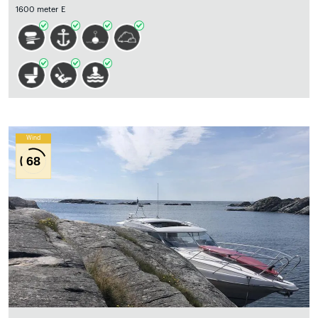
1600 meter E
Wind
68