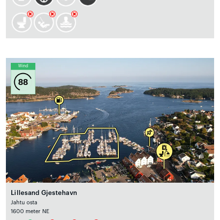
Wind
88
Lillesand Gjestehavn
Jahtu osta
1600 meter NE