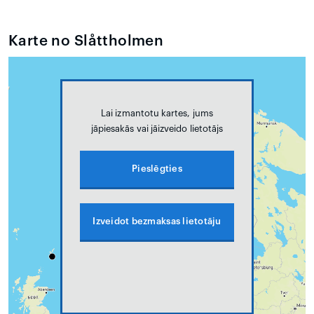
Karte no Slåttholmen
Lai izmantotu kartes, jums
jāpiesakās vai jāizveido lietotājs
Pieslēgties
Izveidot bezmaksas lietotāju