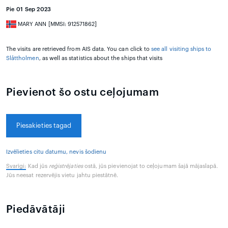
Pie 01 Sep 2023
MARY ANN [MMSI: 912571862]
The visits are retrieved from AIS data. You can click to
see all visiting ships to
Slåttholmen
, as well as statistics about the ships that visits
Pievienot šo ostu ceļojumam
Piesakieties tagad
Izvēlieties citu datumu, nevis šodienu
Svarīgi:
Kad jūs
reģistrējaties
ostā, jūs pievienojat to ceļojumam šajā mājaslapā.
Jūs neesat rezervējis vietu jahtu piestātnē.
Piedāvātāji