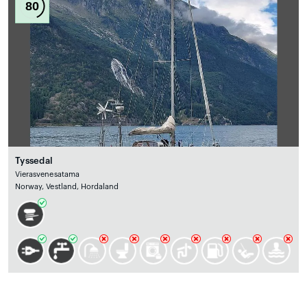
80
Tyssedal
Vierasvenesatama
Norway, Vestland, Hordaland