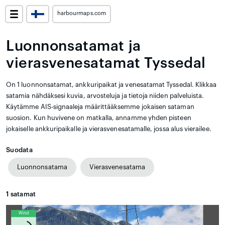
harbourmaps.com
Luonnonsatamat ja
vierasvenesatamat Tyssedal
On 1 luonnonsatamat, ankkuripaikat ja venesatamat Tyssedal. Klikkaa
satamia nähdäksesi kuvia, arvosteluja ja tietoja niiden palveluista.
Käytämme AIS-signaaleja määrittääksemme jokaisen sataman
suosion. Kun huvivene on matkalla, annamme yhden pisteen
jokaiselle ankkuripaikalle ja vierasvenesatamalle, jossa alus vierailee.
Suodata
Luonnonsatama
Vierasvenesatama
1
satamat
Wind