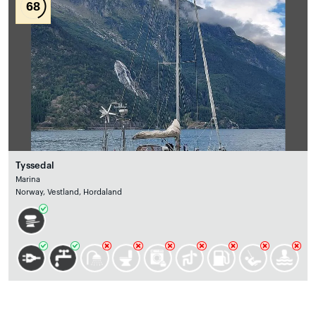
68
Tyssedal
Marina
Norway, Vestland, Hordaland