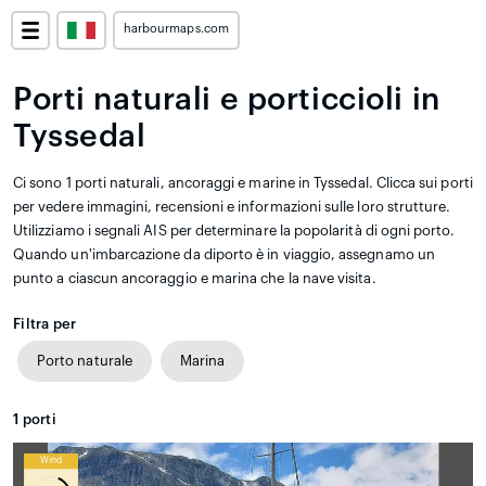
harbourmaps.com
Porti naturali e porticcioli in
Tyssedal
Ci sono 1 porti naturali, ancoraggi e marine in Tyssedal. Clicca sui porti
per vedere immagini, recensioni e informazioni sulle loro strutture.
Utilizziamo i segnali AIS per determinare la popolarità di ogni porto.
Quando un'imbarcazione da diporto è in viaggio, assegnamo un
punto a ciascun ancoraggio e marina che la nave visita.
Filtra per
Porto naturale
Marina
1
porti
Wind