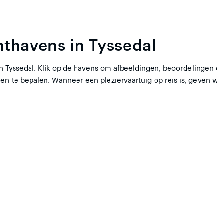
hthavens in Tyssedal
in Tyssedal. Klik op de havens om afbeeldingen, beoordelingen e
en te bepalen. Wanneer een pleziervaartuig op reis is, geven w