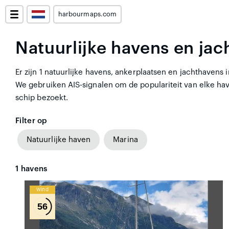
harbourmaps.com
Natuurlijke havens en jac
Er zijn 1 natuurlijke havens, ankerplaatsen en jachthavens 
We gebruiken AIS-signalen om de populariteit van elke hav
schip bezoekt.
Filter op
Natuurlijke haven
Marina
1
havens
Wind
56