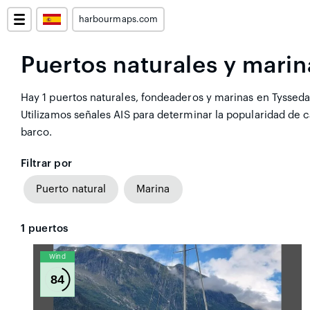
harbourmaps.com
Puertos naturales y marin
Hay 1 puertos naturales, fondeaderos y marinas en Tyssedal
Utilizamos señales AIS para determinar la popularidad de
barco.
Filtrar por
Puerto natural
Marina
1
puertos
Wind
84