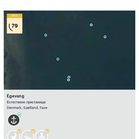
Wind
79
Egevang
Естествено пристанище
Denmark, Sjælland, Faxe