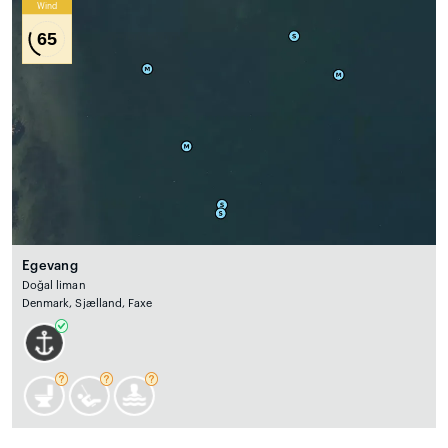
Wind
65
Egevang
Doğal liman
Denmark, Sjælland, Faxe