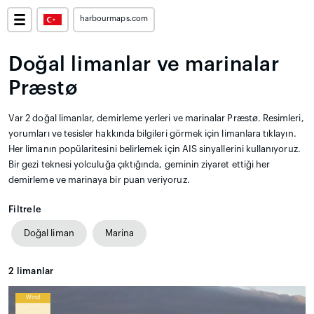
harbourmaps.com
Doğal limanlar ve marinalar
Præstø
Var 2 doğal limanlar, demirleme yerleri ve marinalar Præstø. Resimleri,
yorumları ve tesisler hakkında bilgileri görmek için limanlara tıklayın.
Her limanın popülaritesini belirlemek için AIS sinyallerini kullanıyoruz.
Bir gezi teknesi yolculuğa çıktığında, geminin ziyaret ettiği her
demirleme ve marinaya bir puan veriyoruz.
Filtrele
Doğal liman
Marina
2
limanlar
Wind