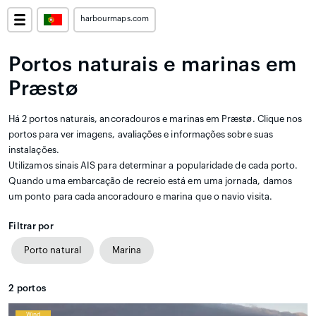
harbourmaps.com
Portos naturais e marinas em
Præstø
Há 2 portos naturais, ancoradouros e marinas em Præstø. Clique nos
portos para ver imagens, avaliações e informações sobre suas
instalações.
Utilizamos sinais AIS para determinar a popularidade de cada porto.
Quando uma embarcação de recreio está em uma jornada, damos
um ponto para cada ancoradouro e marina que o navio visita.
Filtrar por
Porto natural
Marina
2
portos
Wind