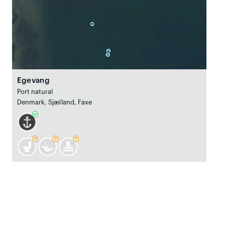
Egevang
Port natural
Denmark, Sjælland, Faxe