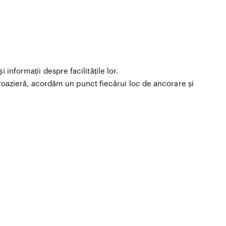
informații despre facilitățile lor.
oazieră, acordăm un punct fiecărui loc de ancorare și