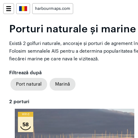
harbourmaps.com
Porturi naturale și marine
Există 2 golfuri naturale, ancoraje și porturi de agrement în 
Folosim semnalele AIS pentru a determina popularitatea fi
fiecărei marine pe care nava le vizitează.
Filtrează după
Port natural
Marină
2
porturi
Wind
58