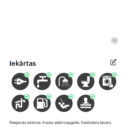
Iekārtas
Pieejamās iekārtas: Krasta elektroapgāde, Saldūdens laivām,