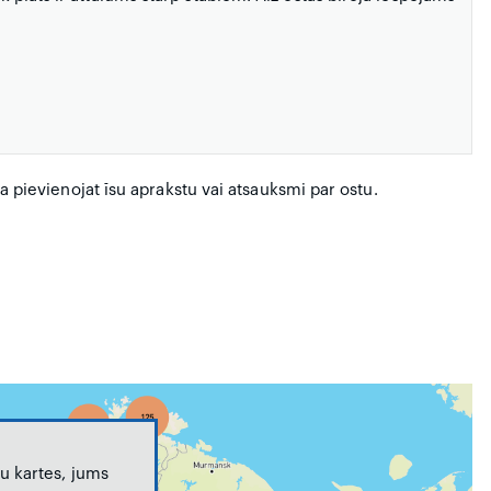
 ja pievienojat īsu aprakstu vai atsauksmi par ostu.
u kartes, jums