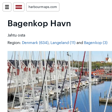
harbourmaps.com
Bagenkop Havn
Jahtu osta
Region:
Denmark (634)
,
Langeland (11)
and
Bagenkop (3)