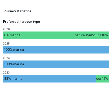
Journey statistics
Preferred harbour type
2026
0% marina
natural harbour 100%
2025
100% marina
natural harbour 0%
2024
100% marina
natural harbour 0%
2023
88% marina
natural harbour 12%