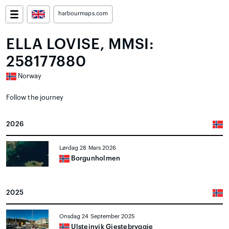
harbourmaps.com
ELLA LOVISE, MMSI:
258177880
Norway
Follow the journey
2026
Lørdag 28 Mars 2026
Borgunholmen
2025
Onsdag 24 September 2025
Ulsteinvik Gjestebryggje