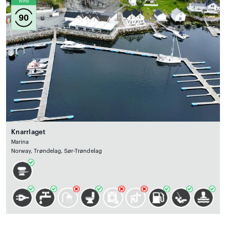
Wind
90
Knarrlaget
Marina
Norway, Trøndelag, Sør-Trøndelag