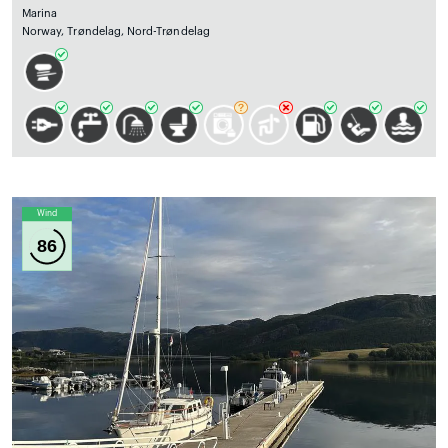
Marina
Norway, Trøndelag, Nord-Trøndelag
Wind
86