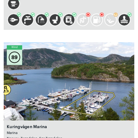
Wind
89
Kuringvågen Marina
Marina