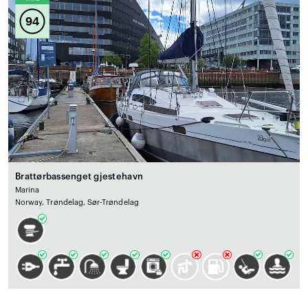
94
Brattørbassenget gjestehavn
Marina
Norway, Trøndelag, Sør-Trøndelag