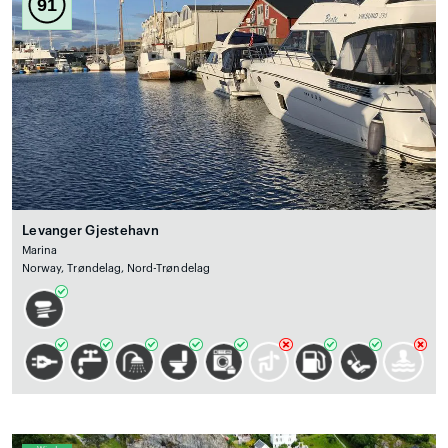
91
Levanger Gjestehavn
Marina
Norway, Trøndelag, Nord-Trøndelag