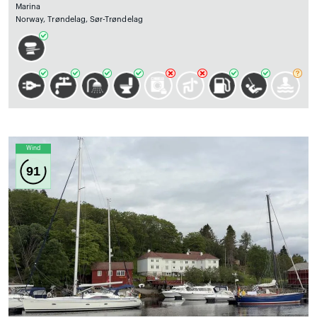
Marina
Norway, Trøndelag, Sør-Trøndelag
Wind
91