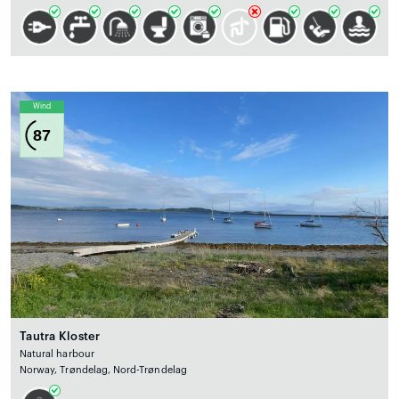
Wind
87
Tautra Kloster
Natural harbour
Norway, Trøndelag, Nord-Trøndelag