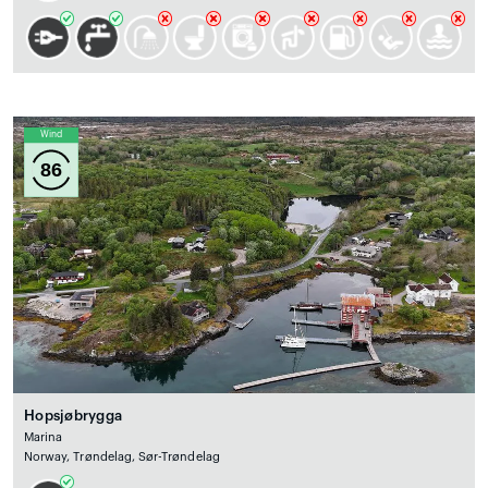
Wind
86
Hopsjøbrygga
Marina
Norway, Trøndelag, Sør-Trøndelag