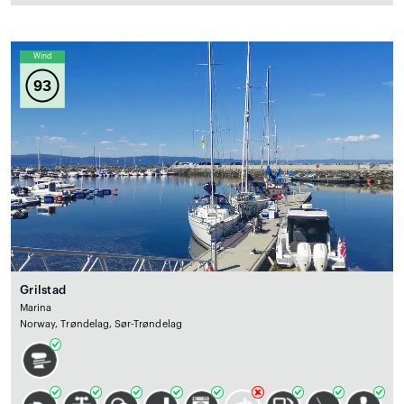
Wind
93
Grilstad
Marina
Norway, Trøndelag, Sør-Trøndelag