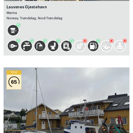
Lauvsnes Gjestehavn
Marina
Norway, Trøndelag, Nord-Trøndelag
Wind
65