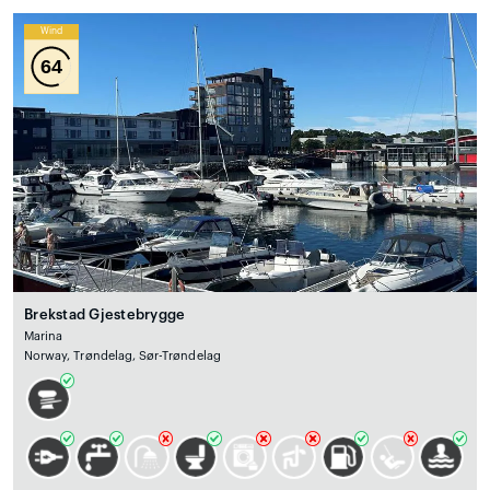
Wind
64
Brekstad Gjestebrygge
Marina
Norway, Trøndelag, Sør-Trøndelag