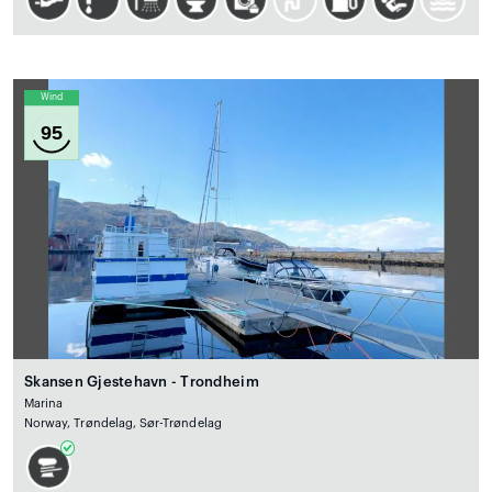
Wind
95
Skansen Gjestehavn - Trondheim
Marina
Norway, Trøndelag, Sør-Trøndelag