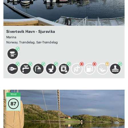
Sivertsvik Havn - Sjursvika
Marina
Norway, Trøndelag, Sør-Trøndelag
Wind
87