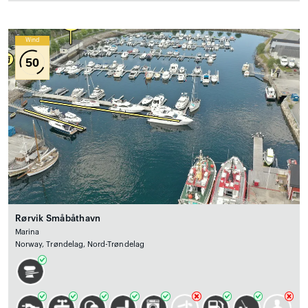
Wind
50
Rørvik Småbåthavn
Marina
Norway, Trøndelag, Nord-Trøndelag