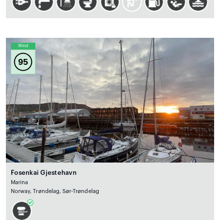
Wind
95
Fosenkai Gjestehavn
Marina
Norway, Trøndelag, Sør-Trøndelag