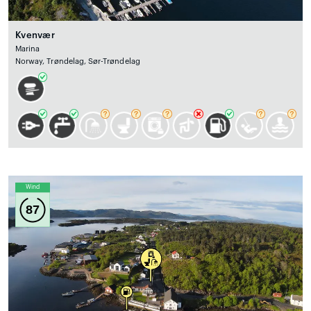
Kvenvær
Marina
Norway, Trøndelag, Sør-Trøndelag
Wind
87