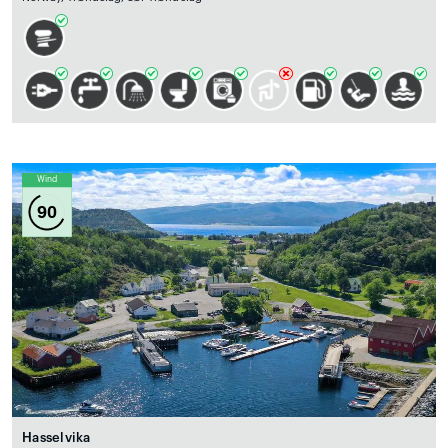
Wind
90
Hasselvika