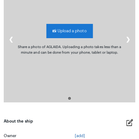
📸
Upload a photo
❮
❯
Share a photo of AGLAIDA. Uploading a photo takes less than a
minute and can be done from your phone, tablet or laptop.
About the ship
Owner
[add]