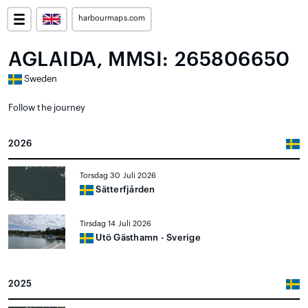
harbourmaps.com
AGLAIDA, MMSI: 265806650
Sweden
Follow the journey
2026
Torsdag 30 Juli 2026
Sätterfjården
Tirsdag 14 Juli 2026
Utö Gästhamn - Sverige
2025