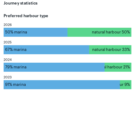
Journey statistics
Preferred harbour type
2026
50% marina
natural harbour 50%
2025
67% marina
natural harbour 33%
2024
79% marina
natural harbour 21%
2023
91% marina
natural harbour 9%