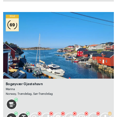
Wind
69
Bogøyvær Gjestehavn
Marina
Norway, Trøndelag, Sør-Trøndelag