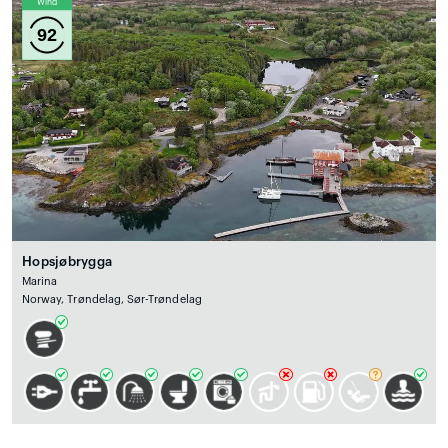
Wind
92
Hopsjøbrygga
Marina
Norway, Trøndelag, Sør-Trøndelag