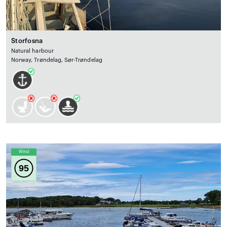
Storfosna
Natural harbour
Norway, Trøndelag, Sør-Trøndelag
Wind
95