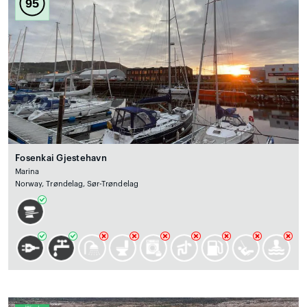
95
Fosenkai Gjestehavn
Marina
Norway, Trøndelag, Sør-Trøndelag