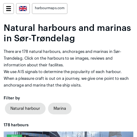
harbourmaps.com
Natural harbours and marinas
in Sør-Trøndelag
There are 178 natural harbours, anchorages and marinas in Sør-
Trøndelag. Click on the harbours to se images, reviews and
information about their facilites.
We use AIS signals to determine the popularity of each harbour.
When a pleasure craft is out on a journey, we give one point to each
anchorage and marina that the ship visits.
Filter by
Natural harbour
Marina
178
harbours
Wind