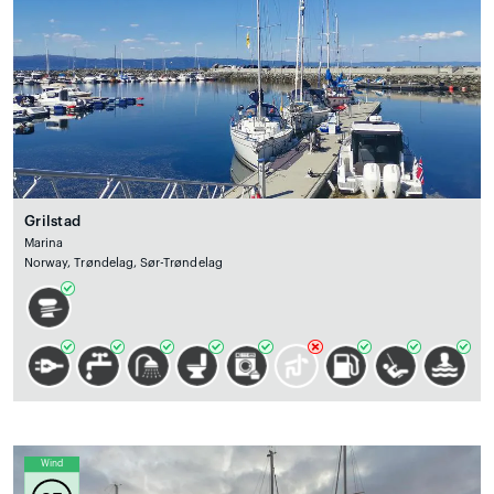
Grilstad
Marina
Norway, Trøndelag, Sør-Trøndelag
Wind