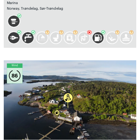
Marina
Norway, Trøndelag, Sør-Trøndelag
Wind
86