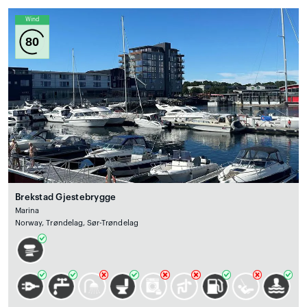
Wind
80
Brekstad Gjestebrygge
Marina
Norway, Trøndelag, Sør-Trøndelag