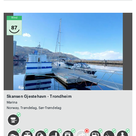
Wind
87
Skansen Gjestehavn - Trondheim
Marina
Norway, Trøndelag, Sør-Trøndelag