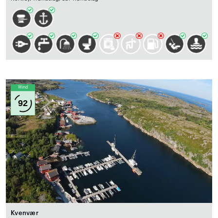
Wind
92
Kvenvær