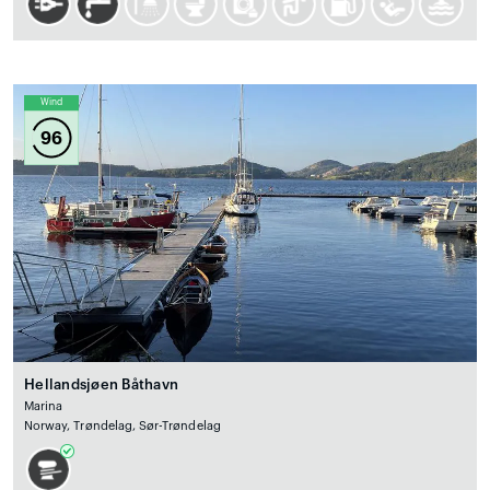
Wind
96
Hellandsjøen Båthavn
Marina
Norway, Trøndelag, Sør-Trøndelag