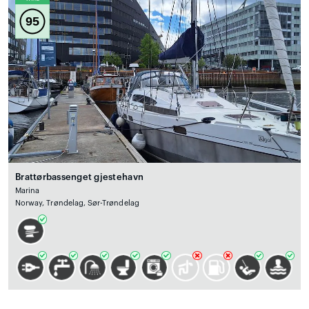
95
Brattørbassenget gjestehavn
Marina
Norway, Trøndelag, Sør-Trøndelag