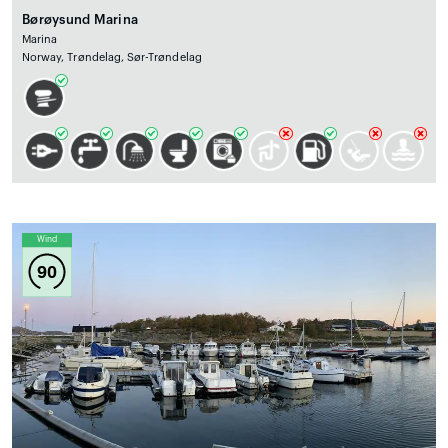
Børøysund Marina
Marina
Norway, Trøndelag, Sør-Trøndelag
Wind
90