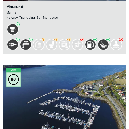
Mausund
Marina
Norway, Trøndelag, Sør-Trøndelag
Wind
97