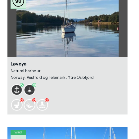
90
Løvøya
Natural harbour
Norway, Vestfold og Telemark, Ytre Oslofjord
Wind