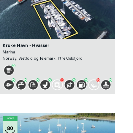
Kruke Havn - Hvasser
Marina
Norway, Vestfold og Telemark, Ytre Oslofjord
Wind
80