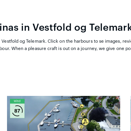
inas in Vestfold og Telemar
Vestfold og Telemark. Click on the harbours to se images, revie
bour. When a pleasure craft is out on a journey, we give one poi
Wind
87