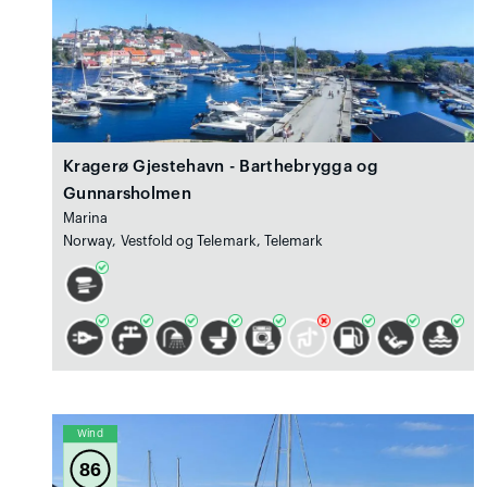
Kragerø Gjestehavn - Barthebrygga og
Gunnarsholmen
Marina
Norway, Vestfold og Telemark, Telemark
Wind
86