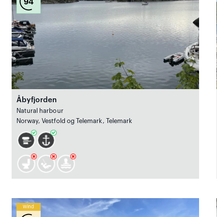
94
Åbyfjorden
Natural harbour
Norway, Vestfold og Telemark, Telemark
Wind