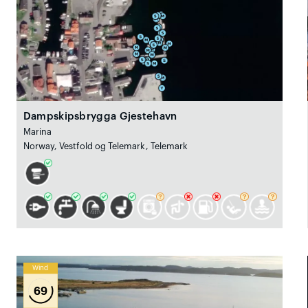
Dampskipsbrygga Gjestehavn
Marina
Norway, Vestfold og Telemark, Telemark
Wind
69