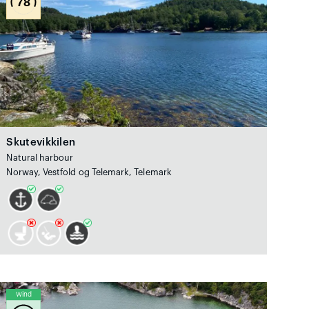
78
Skutevikkilen
Natural harbour
Norway, Vestfold og Telemark, Telemark
Wind