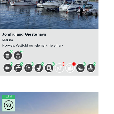
Jomfruland Gjestehavn
Marina
Norway, Vestfold og Telemark, Telemark
Wind
93