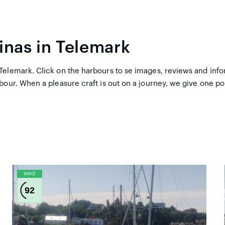
inas in Telemark
elemark. Click on the harbours to se images, reviews and inform
bour. When a pleasure craft is out on a journey, we give one poi
Wind
92