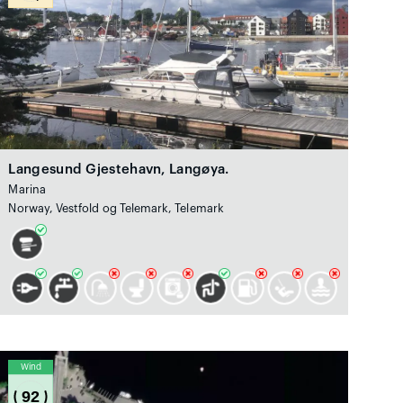
Langesund Gjestehavn, Langøya.
Marina
Norway, Vestfold og Telemark, Telemark
Wind
92