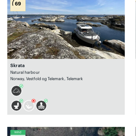
69
Skrata
Natural harbour
Norway, Vestfold og Telemark, Telemark
Wind