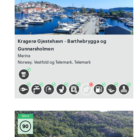
Kragerø Gjestehavn - Barthebrygga og
Gunnarsholmen
Marina
Norway, Vestfold og Telemark, Telemark
Wind
90