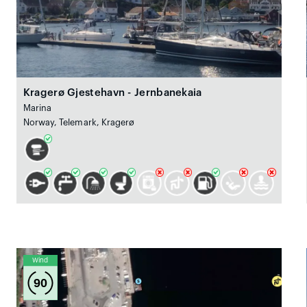
Kragerø Gjestehavn - Jernbanekaia
Marina
Norway, Telemark, Kragerø
Wind
90