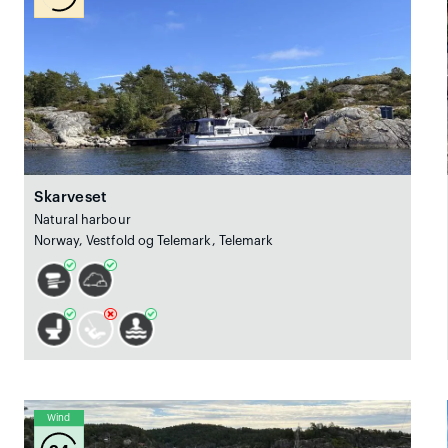
Skarveset
Natural harbour
Norway, Vestfold og Telemark, Telemark
Wind