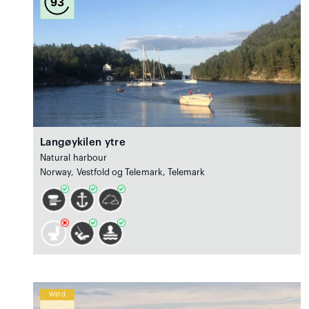
93
Langøykilen ytre
Natural harbour
Norway, Vestfold og Telemark, Telemark
Wind