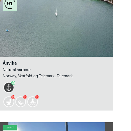
91
Åsvika
Natural harbour
Norway, Vestfold og Telemark, Telemark
Wind