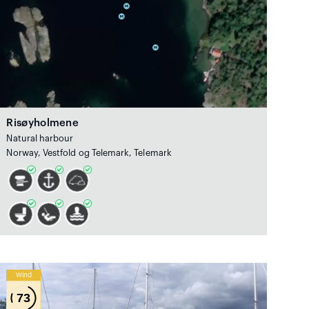
Risøyholmene
Natural harbour
Norway, Vestfold og Telemark, Telemark
Wind
73