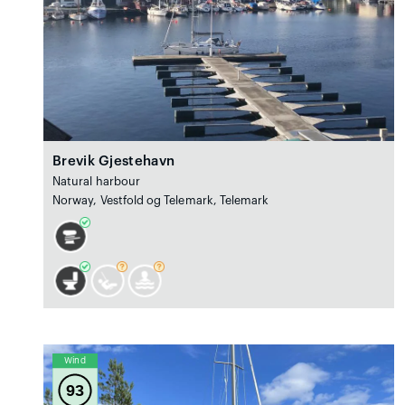
Brevik Gjestehavn
Natural harbour
Norway, Vestfold og Telemark, Telemark
Wind
93