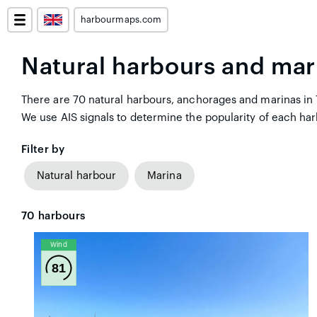
harbourmaps.com
Natural harbours and mar
There are 70 natural harbours, anchorages and marinas in T
We use AIS signals to determine the popularity of each har
Filter by
Natural harbour
Marina
70
harbours
Wind
81