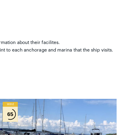
ation about their facilites.
nt to each anchorage and marina that the ship visits.
Wind
65