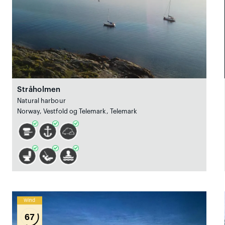
Stråholmen
Natural harbour
Norway, Vestfold og Telemark, Telemark
Wind
67