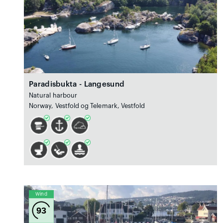
Paradisbukta - Langesund
Natural harbour
Norway, Vestfold og Telemark, Vestfold
Wind
93