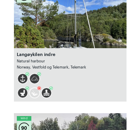
Langøykilen indre
Natural harbour
Norway, Vestfold og Telemark, Telemark
Wind
90