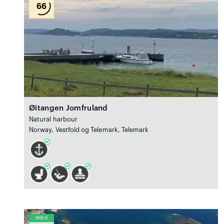
66
Øitangen Jomfruland
Natural harbour
Norway, Vestfold og Telemark, Telemark
Wind